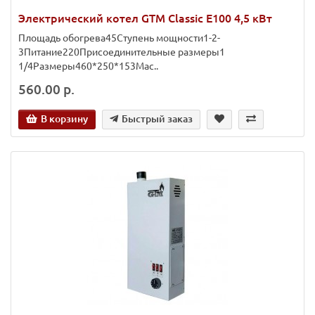
Электрический котел GTM Classic E100 4,5 кВт
Площадь обогрева45Ступень мощности1-2-
3Питание220Присоединительные размеры1
1/4Размеры460*250*153Мас..
560.00 р.
В корзину
Быстрый заказ