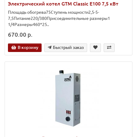
Электрический котел GTM Classic E100 7,5 кВт
Площадь обогрева75Ступень мощности2,5-5-
7,5Питание220/380Присоединительные размеры1
1/4Размеры460*25..
670.00 р.
В корзину
Быстрый заказ