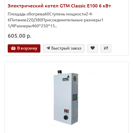
Электрический котел GTM Classic E100 6 кВт
Площадь обогрева60Ступень мощности2-4-
6Питание220/380Присоединительные размеры1
1/4Размеры460*250*15..
605.00 р.
В корзину
Быстрый заказ