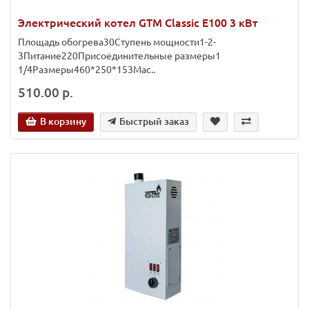
Электрический котел GTM Classic E100 3 кВт
Площадь обогрева30Ступень мощности1-2-
3Питание220Присоединительные размеры1
1/4Размеры460*250*153Мас..
510.00 р.
В корзину
Быстрый заказ