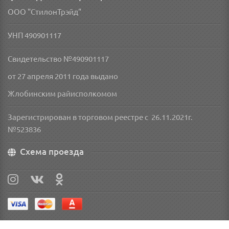
ООО "СтилонТрэйд"
УНП 490901117
Свидетельство №490901117
от 27 апреля 2011 года
выдано
Жлобинским райисполкомом
Зарегистрирован в торговом реестре с 26.11.2021г.
№523836
Схема проезда