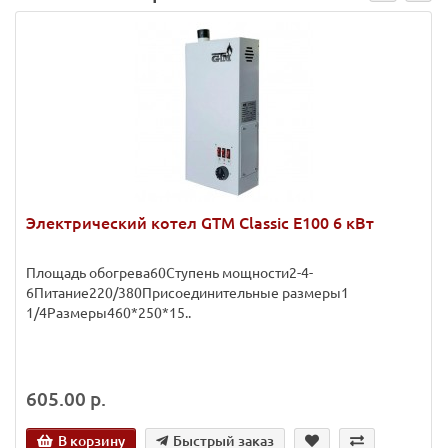
Электрический котел GTM Classic E100 6 кВт
Площадь обогрева60Ступень мощности2-4-
6Питание220/380Присоединительные размеры1
1/4Размеры460*250*15..
605.00 р.
В корзину
Быстрый заказ