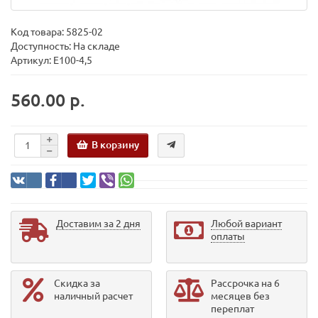
Код товара:
5825-02
Доступность: На складе
Артикул: E100-4,5
560.00 р.
В корзину
Доставим за 2 дня
Любой вариант
оплаты
Скидка за
Рассрочка на 6
наличный расчет
месяцев без
переплат