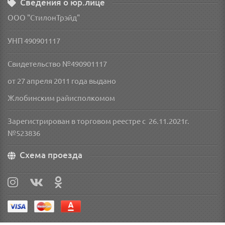
Сведения о юр.лице
ООО "СтилонТрэйд"
УНП 490901117
Свидетельство №490901117
от 27 апреля 2011 года
выдано
Жлобинским райисполкомом
Зарегистрирован в торговом реестре с 26.11.2021г.
№523836
Схема проезда