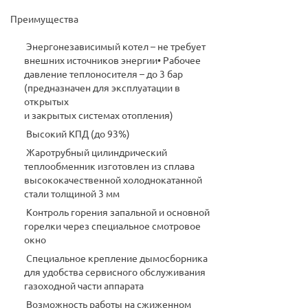
Преимущества
Энергонезависимый котел – не требует
внешних источников энергии• Рабочее
давление теплоносителя – до 3 бар
(предназначен для эксплуатации в
открытых
и закрытых системах отопления)
Высокий КПД (до 93%)
Жаротрубный цилиндрический
теплообменник изготовлен из сплава
высококачественной холоднокатанной
стали толщиной 3 мм
Контроль горения запальной и основной
горелки через специальное смотровое
окно
Специальное крепление дымосборника
для удобства сервисного обслуживания
газоходной части аппарата
Возможность работы на сжиженном