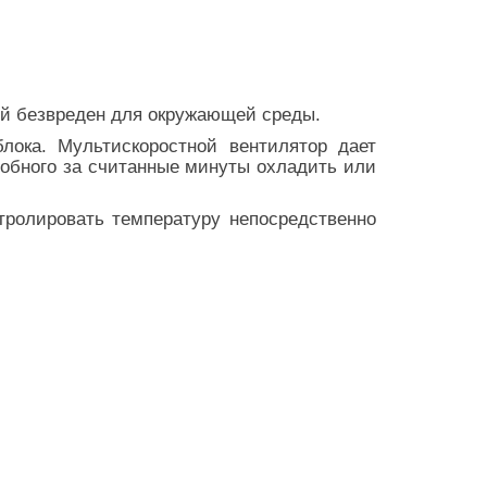
ый безвреден для окружающей среды.
лока. Мультискоростной вентилятор дает
собного за считанные минуты охладить или
тролировать температуру непосредственно