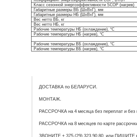
Класс сезонной энергоэффективности
SCOP
(нагрев)
Габаритные размеры ВБ (ШхВхГ), мм
Габаритные размеры НБ (ШхВхГ), мм
Вес нетто ВБ, кг
Вес нетто НБ, кг
Рабочие температуры НБ (охлаждение),
°C
Рабочие температуры НБ (нагрев),
°C
Рабочие температуры ВБ (охлаждение),
°C
Рабочие температуры ВБ (нагрев),
°C
ДОСТАВКА по БЕЛАРУСИ.
МОНТАЖ.
РАССРОЧКА на 4 месяца без переплат и без 
РАССРОЧКА на 8 месяцев по карте рассроч
ЗВОНИТЕ + 375 (29) 323 90 80 или ПИШИТЕ 