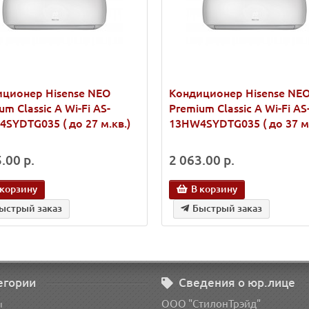
ционер Hisense NEO
Кондиционер Hisense NE
um Classic A Wi-Fi AS-
Premium Classic A Wi-Fi AS
SYDTG035 ( до 27 м.кв.)
13HW4SYDTG035 ( до 37 м.
.00 р.
2 063.00 р.
 корзину
В корзину
ыстрый заказ
Быстрый заказ
егории
Сведения о юр.лице
ООО "СтилонТрэйд"
ы