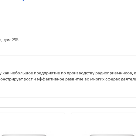
, дом 25Б
у как небольшое предприятие по производству радиоприемников, ко
онстрирует рост и эффективное развитие во многих сферах деятельн