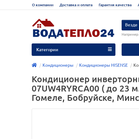
О компании
Доставка и оплата
Гарантия качества
Везде
Например
Категории
Кондиционеры
Кондиционеры HISENSE
Ко
Кондиционер инверторный
07UW4RYRCA00 ( до 23 м.к
Гомеле, Бобруйске, Минс