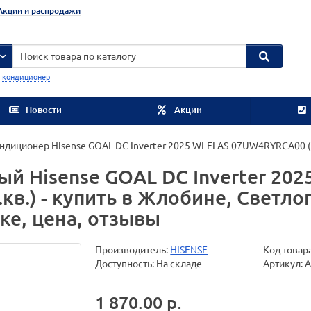
Акции и распродажи
:
кондиционер
Новости
Акции
ндиционер Hisense GOAL DC Inverter 2025 WI-FI AS-07UW4RYRCA00 ( 
 Hisense GOAL DC Inverter 2025 
в.) - купить в Жлобине, Светлог
ке, цена, отзывы
Производитель:
HISENSE
Код товар
Доступность: На складе
Артикул:
1 870.00 р.