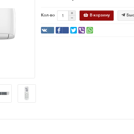
В корзину
Быс
Кол-во