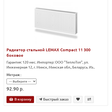
Радиатор стальной LEMAX Compact 11 300
боковое
Гарантия: 120 мес. Импортер: ООО "ТеплоТоп", ул.
Инженерная 12, г. Минск, Минская обл., Беларусь. Из..
Метраж::
92.90 р.
В корзину
Быстрый заказ