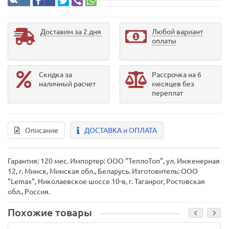
Доставим за 2 дня
Любой вариант
оплаты
Скидка за
Рассрочка на 6
наличный расчет
месяцев без
переплат
Описание
ДОСТАВКА и ОПЛАТА
Гарантия: 120 мес. Импортер: ООО "ТеплоТоп", ул. Инженерная
12, г. Минск, Минская обл., Беларусь. Изготовитель: ООО
"Lemax", Николаевское шоссе 10-в, г. Таганрог, Ростовская
обл., Россия.
Похожие товары