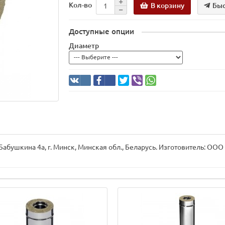
В корзину
Быс
Кол-во
Доступные опции
Диаметр
Бабушкина 4а, г. Минск, Минская обл., Беларусь. Изготовитель: ООО