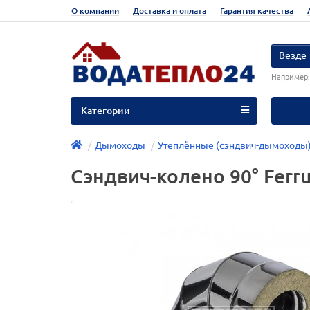
О компании
Доставка и оплата
Гарантия качества
Везде
Например
Категории
Дымоходы
Утеплённые (сэндвич-дымоходы
Сэндвич-колено 90° Ferru