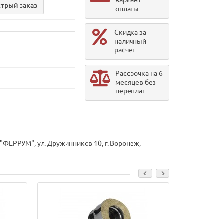
вариант
трый заказ
оплаты
Скидка за
наличный
расчет
Рассрочка на 6
месяцев без
переплат
 "ФЕРРУМ", ул. Дружинников 10, г. Воронеж,