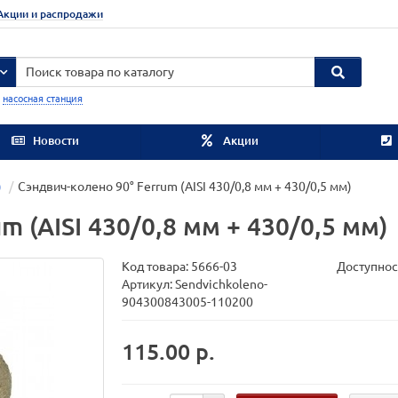
Акции и распродажи
:
насосная станция
Новости
Акции
)
Сэндвич-колено 90° Ferrum (AISI 430/0,8 мм + 430/0,5 мм)
m (AISI 430/0,8 мм + 430/0,5 мм)
Код товара:
5666-03
Доступнос
Артикул: Sendvichkoleno-
904300843005-110200
115.00 р.