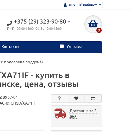
Личный кабинет
+375 (29) 323-90-80
Пн-Пт 09:00-18:00, Сб-Вс 10:00-15:00
0
Контакты
Отзывы
 и подогрева поддона)
XA71IF - купить в
инске, цена, отзывы
а:
8967-01
TAC-09CHSD/XA71IF
Доставим за 2
дня