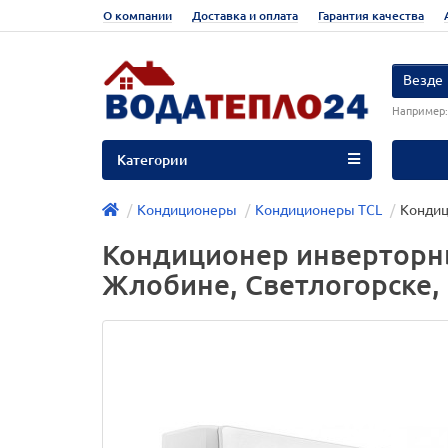
О компании
Доставка и оплата
Гарантия качества
Везде
Например
Категории
Кондиционеры
Кондиционеры TCL
Кондиц
Кондиционер инверторный
Жлобине, Светлогорске, 