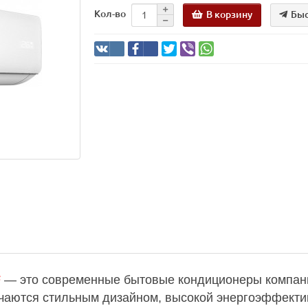
В корзину
Быс
Кол-во
F
— это современные бытовые кондиционеры компа
ичаются стильным дизайном, высокой энергоэффекти