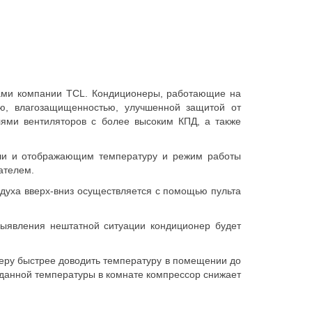
тами компании TCL. Кондиционеры, работающие на
ью, влагозащищенностью, улучшенной защитой от
ями вентиляторов с более высоким КПД, а также
ли и отображающим температуру и режим работы
ателем.
здуха вверх-вниз осуществляется с помощью пульта
выявления нештатной ситуации кондиционер будет
неру быстрее доводить температуру в помещении до
аданной температуры в комнате компрессор снижает