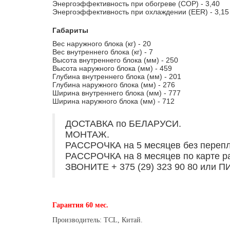
Энергоэффективность при обогреве (COP) -
3,40
Энергоэффективность при охлаждении (EER) -
3,15
Габариты
Вес наружного блока (кг) -
20
Вес внутреннего блока (кг) - 7
Высота внутреннего блока (мм) -
250
Высота наружного блока (мм) - 459
Глубина внутреннего блока (мм) -
201
Глубина наружного блока (мм) - 276
Ширина внутреннего блока (мм) - 777
Ширина наружного блока (мм) - 712
ДОСТАВКА по БЕЛАРУСИ.
МОНТАЖ.
РАССРОЧКА на 5 месяцев без перепла
РАССРОЧКА на 8 месяцев по карте р
ЗВОНИТЕ + 375 (29) 323 90 80 или 
Гарантия 60 мес.
Производитель: TCL, Китай.