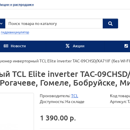
Акции и распродажи
:
гидроаккумулятор
Новости
Акции
ионер инверторный TCL Elite inverter TAC-09CHSD/XA71IF (без WI-FI
 TCL Elite inverter TAC-09CHSD/
Рогачеве, Гомеле, Бобруйске, М
Производитель:
TCL
Код товар
Доступность: На складе
Артикул: 
1 390.00 р.